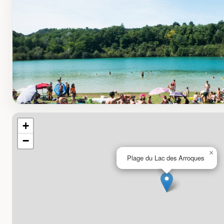
+
−
×
Plage du Lac des Arroques