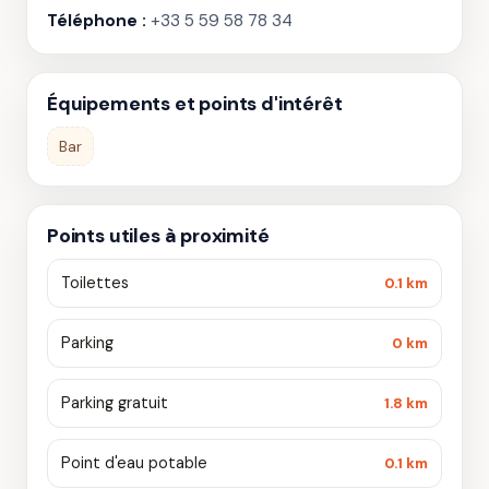
Téléphone :
+33 5 59 58 78 34
Équipements et points d'intérêt
Bar
Points utiles à proximité
Toilettes
0.1 km
Parking
0 km
Parking gratuit
1.8 km
Point d'eau potable
0.1 km