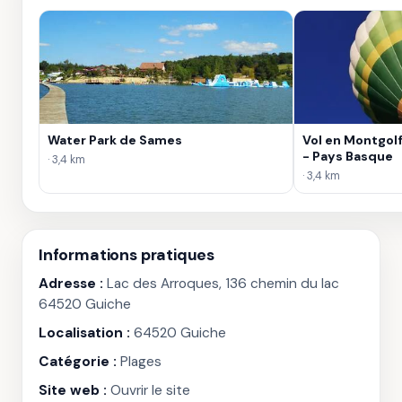
Water Park de Sames
Vol en Montgol
- Pays Basque
· 3,4 km
· 3,4 km
Informations pratiques
Adresse :
Lac des Arroques, 136 chemin du lac
64520 Guiche
Localisation :
64520 Guiche
Catégorie :
Plages
Site web :
Ouvrir le site