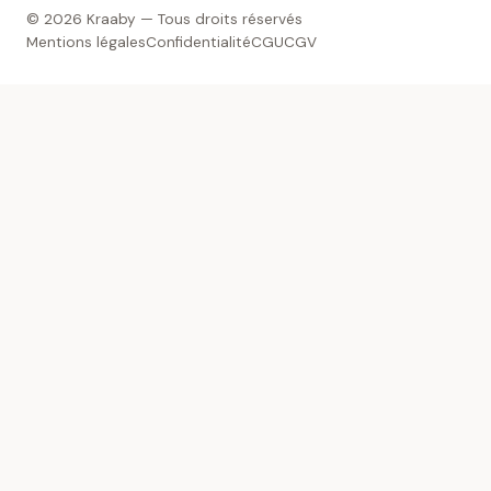
© 2026 Kraaby — Tous droits réservés
Mentions légales
Confidentialité
CGU
CGV