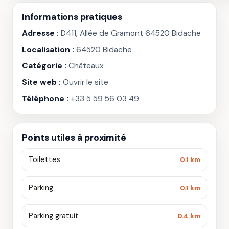
Informations pratiques
Adresse :
D411, Allée de Gramont 64520 Bidache
Localisation :
64520 Bidache
Catégorie :
Châteaux
Site web :
Ouvrir le site
Téléphone :
+33 5 59 56 03 49
Points utiles à proximité
Toilettes
0.1 km
Parking
0.1 km
Parking gratuit
0.4 km