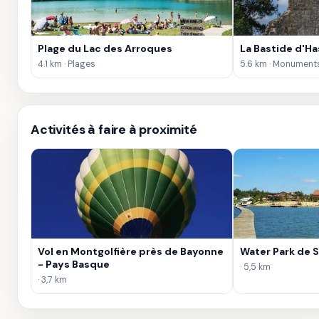
Plage du Lac des Arroques
La Bastide d'H
4.1 km · Plages
5.6 km · Monument
Activités à faire à proximité
Vol en Montgolfière près de Bayonne
Water Park de 
- Pays Basque
· 5,5 km
· 3,7 km