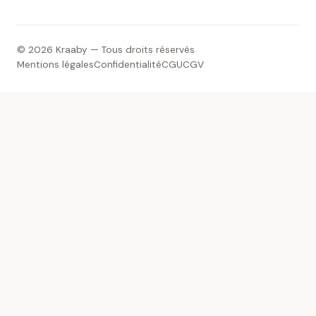
© 2026 Kraaby — Tous droits réservés
Mentions légales
Confidentialité
CGU
CGV