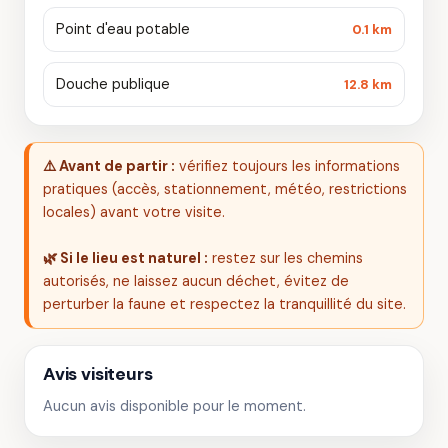
Point d'eau potable
0.1 km
Douche publique
12.8 km
⚠️ Avant de partir :
vérifiez toujours les informations
pratiques (accès, stationnement, météo, restrictions
locales) avant votre visite.
🌿 Si le lieu est naturel :
restez sur les chemins
autorisés, ne laissez aucun déchet, évitez de
perturber la faune et respectez la tranquillité du site.
Avis visiteurs
Aucun avis disponible pour le moment.