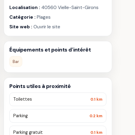
Localisation :
40560 Vielle-Saint-Girons
Catégorie :
Plages
Site web :
Ouvrir le site
Équipements et points d'intérêt
Bar
Points utiles à proximité
Toilettes
0.1 km
Parking
0.2 km
Parking gratuit
0.1 km