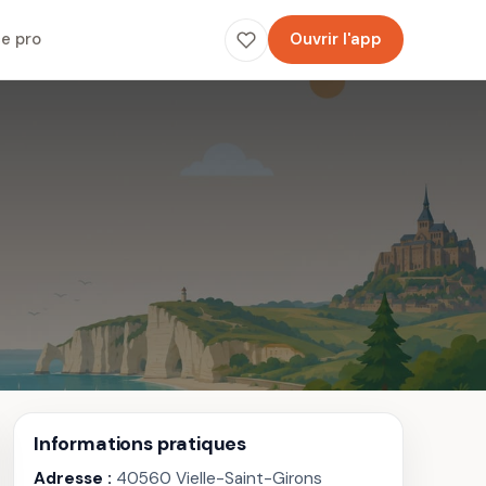
e pro
Ouvrir l'app
Informations pratiques
Adresse :
40560 Vielle-Saint-Girons