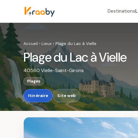
Destinations
L
Accueil
›
Lieux
›
Plage du Lac à Vielle
Plage du Lac à Vielle
40560 Vielle-Saint-Girons
Plages
Itinéraire
Site web