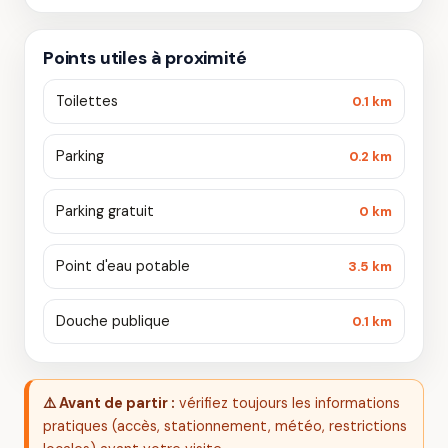
Points utiles à proximité
Toilettes
0.1 km
Parking
0.2 km
Parking gratuit
0 km
Point d'eau potable
3.5 km
Douche publique
0.1 km
⚠️ Avant de partir :
vérifiez toujours les informations
pratiques (accès, stationnement, météo, restrictions