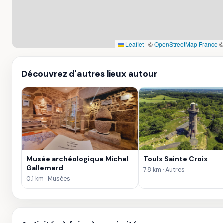
Leaflet
|
©
OpenStreetMap France
Découvrez d'autres lieux autour
Musée archéologique Michel
Toulx Sainte Croix
Gallemard
7.8 km · Autres
0.1 km · Musées