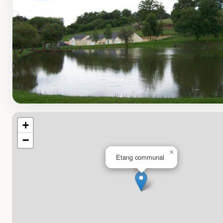
+
−
×
Etang communal