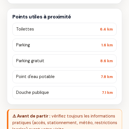
Points utiles à proximité
Toilettes
6.4 km
Parking
1.6 km
Parking gratuit
8.6 km
Point d'eau potable
7.8 km
Douche publique
7.1 km
⚠️ Avant de partir :
vérifiez toujours les informations
pratiques (accès, stationnement, météo, restrictions