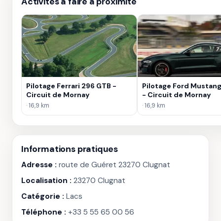
Activités à faire à proximité
Pilotage Ferrari 296 GTB -
Pilotage Ford Mustang 
Circuit de Mornay
- Circuit de Mornay
· 16,9 km
· 16,9 km
Informations pratiques
Adresse :
route de Guéret 23270 Clugnat
Localisation :
23270 Clugnat
Catégorie :
Lacs
Téléphone :
+33 5 55 65 00 56