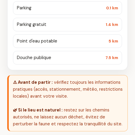
Parking
0.1 km
Parking gratuit
1.4 km
Point d'eau potable
5 km
Douche publique
7.5 km
⚠️ Avant de partir :
vérifiez toujours les informations
pratiques (accès, stationnement, météo, restrictions
locales) avant votre visite.
🌿 Si le lieu est naturel :
restez sur les chemins
autorisés, ne laissez aucun déchet, évitez de
perturber la faune et respectez la tranquillité du site.