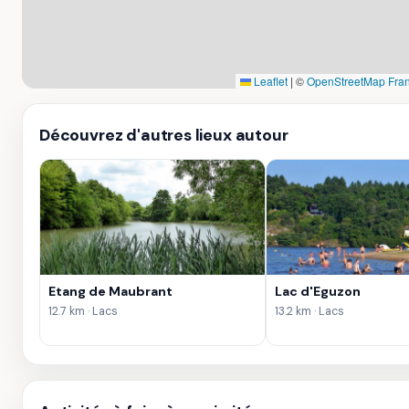
Leaflet
|
©
OpenStreetMap Fra
Découvrez d'autres lieux autour
Etang de Maubrant
Lac d'Eguzon
12.7 km · Lacs
13.2 km · Lacs