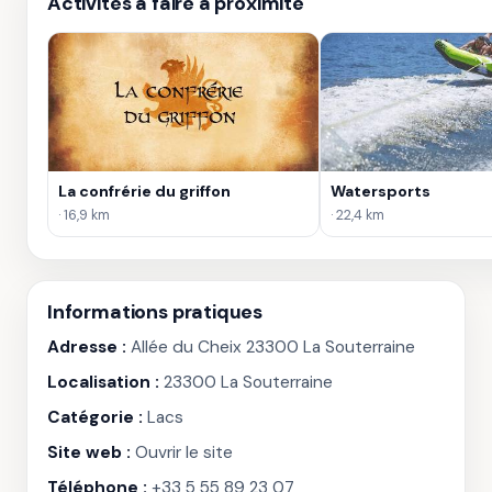
Activités à faire à proximité
La confrérie du griffon
Watersports
· 16,9 km
· 22,4 km
Informations pratiques
Adresse :
Allée du Cheix 23300 La Souterraine
Localisation :
23300 La Souterraine
Catégorie :
Lacs
Site web :
Ouvrir le site
Téléphone :
+33 5 55 89 23 07