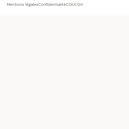
Mentions légales
Confidentialité
CGU
CGV