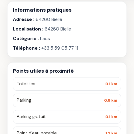
Informations pratiques
Adresse :
64260 Bielle
Localisation :
64260 Bielle
Catégorie :
Lacs
Téléphone :
+33 5 59 05 77 11
Points utiles à proximité
Toilettes
0.1 km
Parking
0.6 km
Parking gratuit
0.1 km
Point d'eau potable
1.2 km