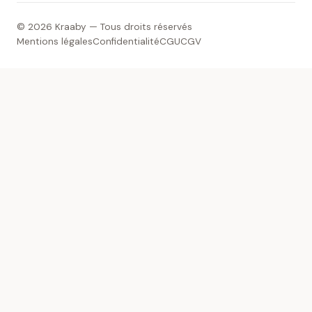
© 2026 Kraaby — Tous droits réservés
Mentions légales
Confidentialité
CGU
CGV