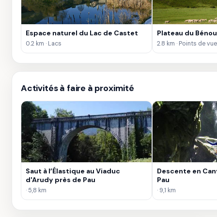
Espace naturel du Lac de Castet
Plateau du Bénou
0.2 km · Lacs
2.8 km · Points de vue
Activités à faire à proximité
Saut à l’Élastique au Viaduc
Descente en Can
d'Arudy près de Pau
Pau
· 5,8 km
· 9,1 km