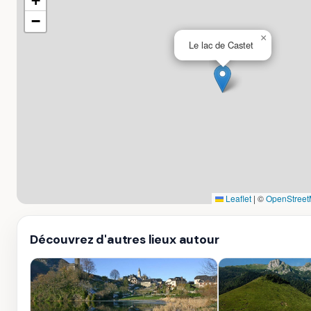
+
−
×
Le lac de Castet
Leaflet
|
©
OpenStreet
Découvrez d'autres lieux autour