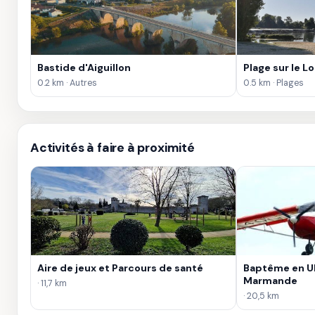
Bastide d'Aiguillon
Plage sur le Lo
0.2 km · Autres
0.5 km · Plages
Activités à faire à proximité
Aire de jeux et Parcours de santé
Baptême en UL
Marmande
· 11,7 km
· 20,5 km