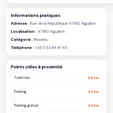
Informations pratiques
Adresse :
Rue de la République 47190 Aiguillon
Localisation :
47190 Aiguillon
Catégorie :
Musées
Téléphone :
+33 5 53 84 41 44
Points utiles à proximité
Toilettes
4.8 km
Parking
0.2 km
Parking gratuit
0.3 km