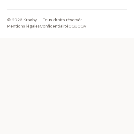
© 2026 Kraaby — Tous droits réservés
Mentions légales
Confidentialité
CGU
CGV