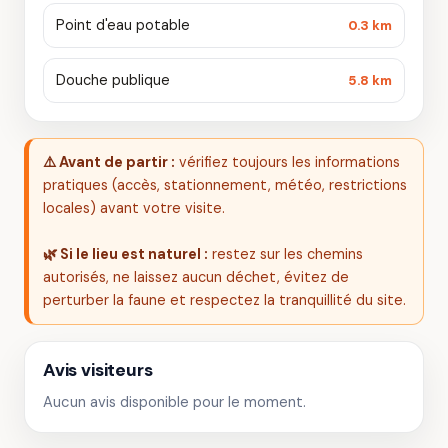
Point d'eau potable
0.3 km
Douche publique
5.8 km
⚠️ Avant de partir :
vérifiez toujours les informations
pratiques (accès, stationnement, météo, restrictions
locales) avant votre visite.
🌿 Si le lieu est naturel :
restez sur les chemins
autorisés, ne laissez aucun déchet, évitez de
perturber la faune et respectez la tranquillité du site.
Avis visiteurs
Aucun avis disponible pour le moment.