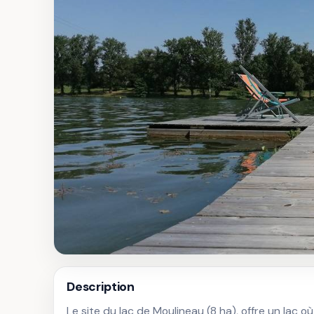
Description
Le site du lac de Moulineau (8 ha), offre un lac où