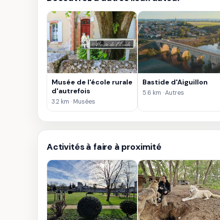
Musée de l'école rurale
Bastide d'Aiguillon
d'autrefois
5.6 km · Autres
3.2 km · Musées
Activités à faire à proximité