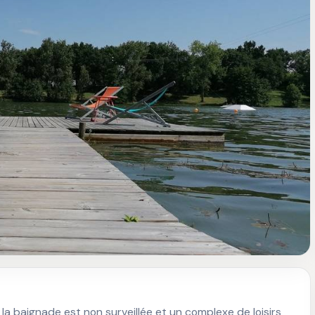
 la baignade est non surveillée et un complexe de loisirs 