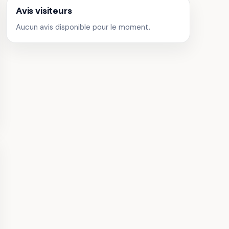
Avis visiteurs
Aucun avis disponible pour le moment.
u de
illes
 Châteaux