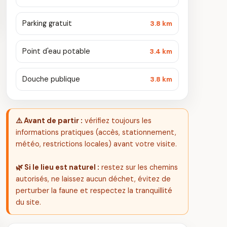
Parking gratuit
3.8 km
Point d'eau potable
3.4 km
Douche publique
3.8 km
⚠️ Avant de partir :
vérifiez toujours les
informations pratiques (accès, stationnement,
météo, restrictions locales) avant votre visite.
🌿 Si le lieu est naturel :
restez sur les chemins
autorisés, ne laissez aucun déchet, évitez de
perturber la faune et respectez la tranquillité
du site.