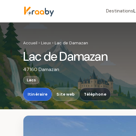
Destinations
L
Accueil
›
Lieux
›
Lac de Damazan
Lac de Damazan
47160 Damazan
Lacs
Itinéraire
Site web
Téléphone