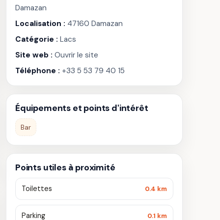
Damazan
Localisation :
47160 Damazan
Catégorie :
Lacs
Site web :
Ouvrir le site
Téléphone :
+33 5 53 79 40 15
Équipements et points d'intérêt
Bar
Points utiles à proximité
Toilettes
0.4 km
Parking
0.1 km