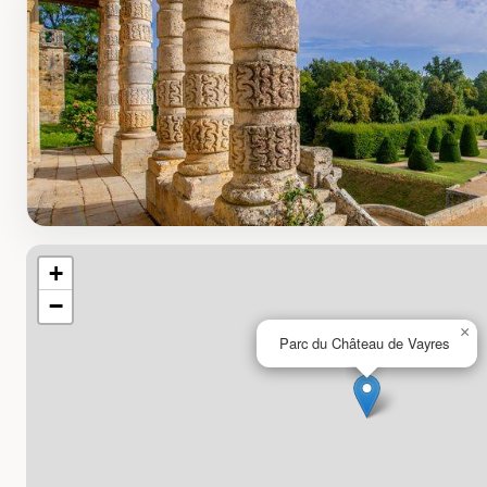
+
−
×
Parc du Château de Vayres