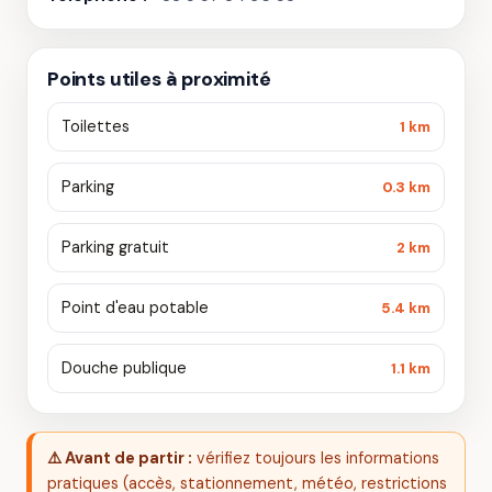
Points utiles à proximité
Toilettes
1 km
Parking
0.3 km
Parking gratuit
2 km
Point d'eau potable
5.4 km
Douche publique
1.1 km
⚠️ Avant de partir :
vérifiez toujours les informations
pratiques (accès, stationnement, météo, restrictions