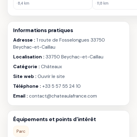
· 8,4 km
· 11,8 km
Informations pratiques
Adresse :
1 route de Fosselongues 33750
Beychac-et-Caillau
Localisation :
33750 Beychac-et-Caillau
Catégorie :
Châteaux
Site web :
Ouvrir le site
Téléphone :
+33 5 57 55 24 10
Email :
contact@chateaulafrance.com
Équipements et points d'intérêt
Parc