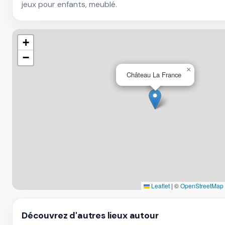
jeux pour enfants, meublé.
+
−
×
Château La France
Leaflet
|
©
OpenStreetMap 
Découvrez d'autres lieux autour