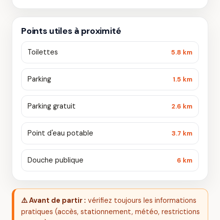
Points utiles à proximité
Toilettes
5.8 km
Parking
1.5 km
Parking gratuit
2.6 km
Point d'eau potable
3.7 km
Douche publique
6 km
⚠️ Avant de partir :
vérifiez toujours les informations
pratiques (accès, stationnement, météo, restrictions