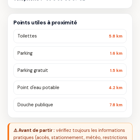
Points utiles à proximité
Toilettes
5.8 km
Parking
1.6 km
Parking gratuit
1.5 km
Point d'eau potable
4.2 km
Douche publique
7.8 km
⚠️ Avant de partir :
vérifiez toujours les informations
pratiques (accès, stationnement, météo, restrictions