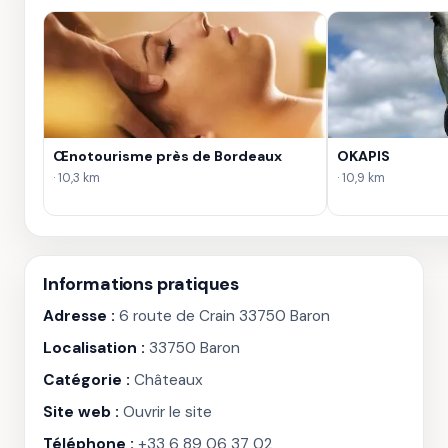
Œnotourisme près de Bordeaux
OKAPIS
· 10,3 km
· 10,9 km
Informations pratiques
Adresse :
6 route de Crain 33750 Baron
Localisation :
33750 Baron
Catégorie :
Châteaux
Site web :
Ouvrir le site
Téléphone :
+33 6 89 06 37 02