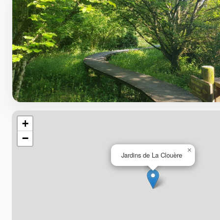
+
−
×
Jardins de La Clouère