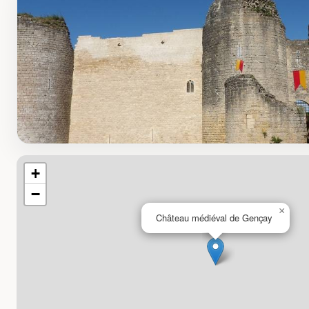
+
−
×
Château médiéval de Gençay