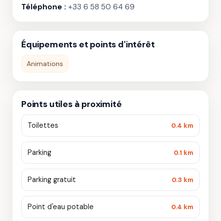
Téléphone :
+33 6 58 50 64 69
Équipements et points d'intérêt
Animations
Points utiles à proximité
Toilettes
0.4 km
Parking
0.1 km
Parking gratuit
0.3 km
Point d'eau potable
0.4 km