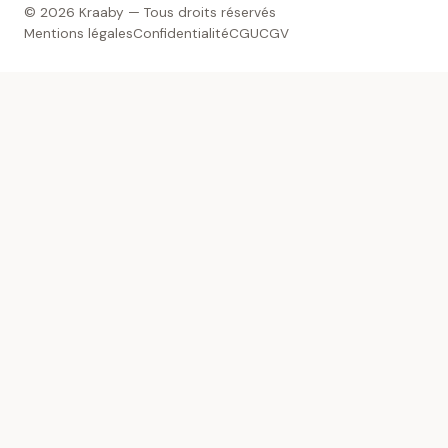
© 2026 Kraaby — Tous droits réservés
Mentions légales
Confidentialité
CGU
CGV