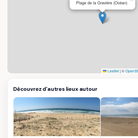
Plage de la Gravière (Océan)
Leaflet
|
©
OpenSt
Découvrez d'autres lieux autour