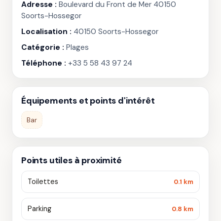
Adresse :
Boulevard du Front de Mer 40150
Soorts-Hossegor
Localisation :
40150 Soorts-Hossegor
Catégorie :
Plages
Téléphone :
+33 5 58 43 97 24
Équipements et points d'intérêt
Bar
Points utiles à proximité
Toilettes
0.1 km
Parking
0.8 km