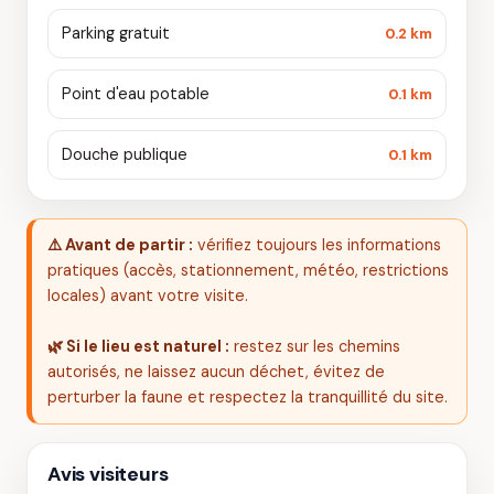
Parking gratuit
0.2 km
Point d'eau potable
0.1 km
Douche publique
0.1 km
⚠️ Avant de partir :
vérifiez toujours les informations
pratiques (accès, stationnement, météo, restrictions
locales) avant votre visite.
🌿 Si le lieu est naturel :
restez sur les chemins
autorisés, ne laissez aucun déchet, évitez de
perturber la faune et respectez la tranquillité du site.
Avis visiteurs