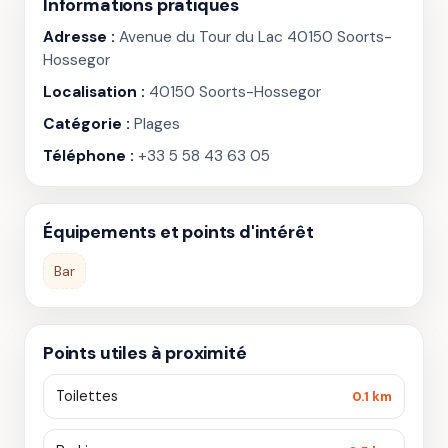
Informations pratiques
Adresse :
Avenue du Tour du Lac 40150 Soorts-
Hossegor
Localisation :
40150 Soorts-Hossegor
Catégorie :
Plages
Téléphone :
+33 5 58 43 63 05
Équipements et points d'intérêt
Bar
Points utiles à proximité
Toilettes
0.1 km