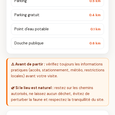
Parking
0.5 km
Parking gratuit
0.4 km
Point d'eau potable
0.1 km
Douche publique
0.6 km
⚠️ Avant de partir :
vérifiez toujours les informations
pratiques (accès, stationnement, météo, restrictions
locales) avant votre visite.
🌿 Si le lieu est naturel :
restez sur les chemins
autorisés, ne laissez aucun déchet, évitez de
perturber la faune et respectez la tranquillité du site.