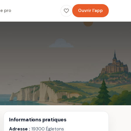
e pro
Ouvrir l'app
Informations pratiques
Adresse :
19300 Égletons