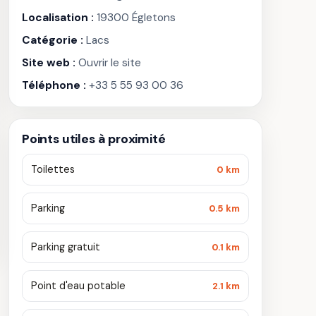
Localisation :
19300 Égletons
Catégorie :
Lacs
Site web :
Ouvrir le site
Téléphone :
+33 5 55 93 00 36
Points utiles à proximité
Toilettes
0 km
Parking
0.5 km
Parking gratuit
0.1 km
Point d'eau potable
2.1 km