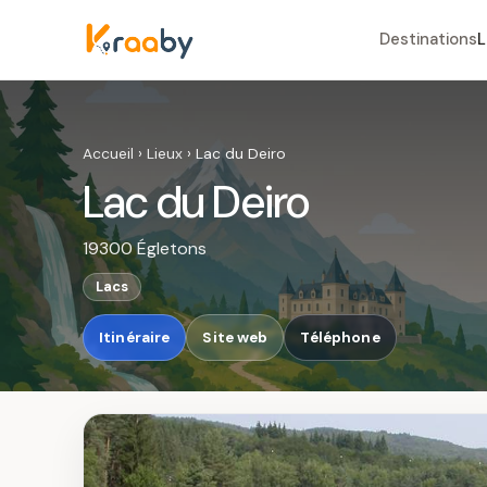
Destinations
L
Accueil
›
Lieux
›
Lac du Deiro
Lac du Deiro
19300 Égletons
Lacs
Itinéraire
Site web
Téléphone