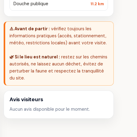
Douche publique
11.2 km
⚠️ Avant de partir :
vérifiez toujours les
informations pratiques (accès, stationnement,
météo, restrictions locales) avant votre visite.
🌿 Si le lieu est naturel :
restez sur les chemins
autorisés, ne laissez aucun déchet, évitez de
perturber la faune et respectez la tranquillité
du site.
Avis visiteurs
Aucun avis disponible pour le moment.