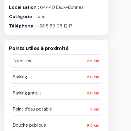
Localisation :
64440 Eaux-Bonnes
Catégorie :
Lacs
Téléphone :
+33 5 59 05 12 17
Points utiles à proximité
Toilettes
2.5 km
Parking
2.8 km
Parking gratuit
2.8 km
Point d'eau potable
3 km
Douche publique
9.5 km