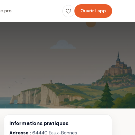
e pro
Ouvrir l'app
Informations pratiques
Adresse :
64440 Eaux-Bonnes