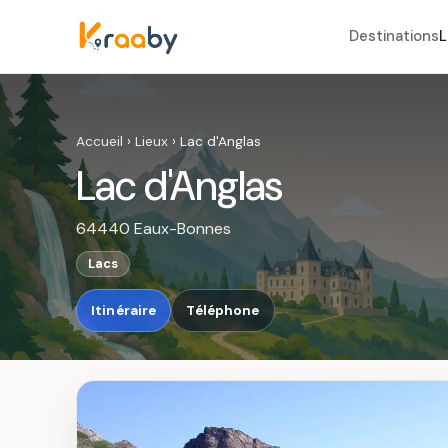
Destinations
L
Accueil
›
Lieux
›
Lac d'Anglas
Lac d'Anglas
64440 Eaux-Bonnes
Lacs
Itinéraire
Téléphone