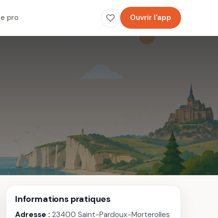
e pro
Ouvrir l'app
Informations pratiques
Adresse :
23400 Saint-Pardoux-Morterolles