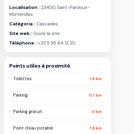
Localisation :
23400 Saint-Pardoux-
Morterolles
Catégorie :
Cascades
Site web :
Ouvrir le site
Téléphone :
+33 5 55 64 12 20
Points utiles à proximité
Toilettes
7.6 km
Parking
0.7 km
Parking gratuit
0 km
Point d'eau potable
7.8 km