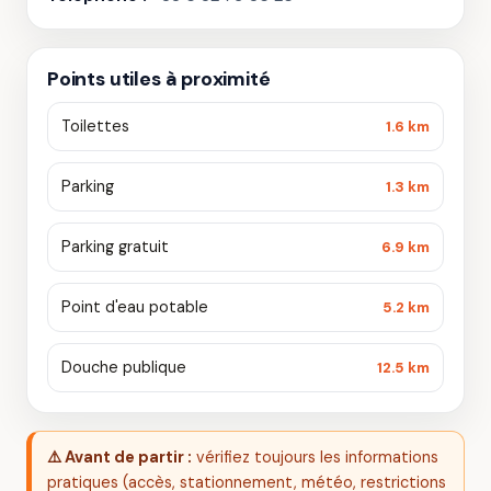
Points utiles à proximité
Toilettes
1.6 km
Parking
1.3 km
Parking gratuit
6.9 km
Point d'eau potable
5.2 km
Douche publique
12.5 km
⚠️ Avant de partir :
vérifiez toujours les informations
pratiques (accès, stationnement, météo, restrictions