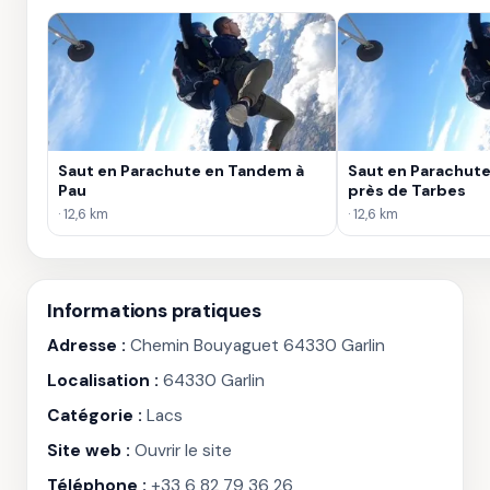
Saut en Parachute en Tandem à
Saut en Parachut
Pau
près de Tarbes
· 12,6 km
· 12,6 km
Informations pratiques
Adresse :
Chemin Bouyaguet 64330 Garlin
Localisation :
64330 Garlin
Catégorie :
Lacs
Site web :
Ouvrir le site
Téléphone :
+33 6 82 79 36 26