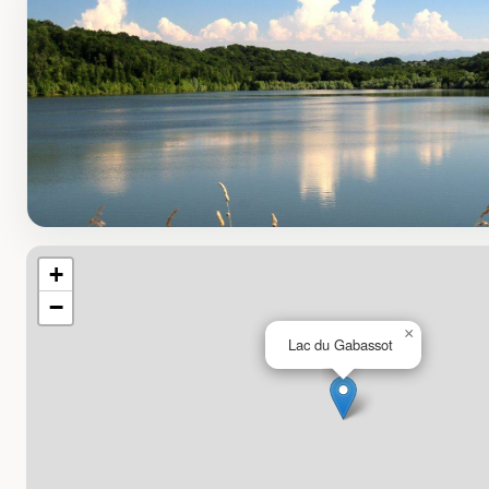
+
−
×
Lac du Gabassot