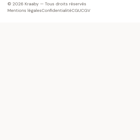
© 2026 Kraaby — Tous droits réservés
Mentions légales
Confidentialité
CGU
CGV