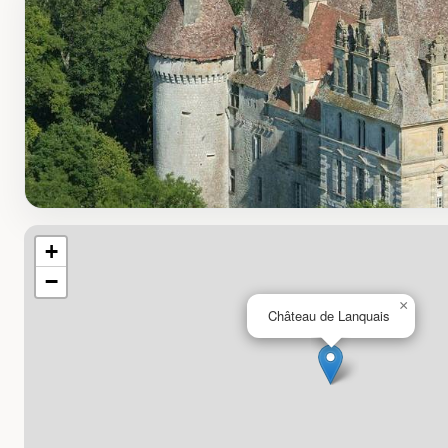
+
−
×
Château de Lanquais