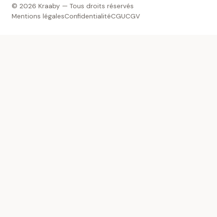
© 2026 Kraaby — Tous droits réservés
Mentions légales
Confidentialité
CGU
CGV