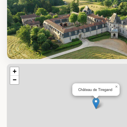
+
−
×
Château de Tiregand