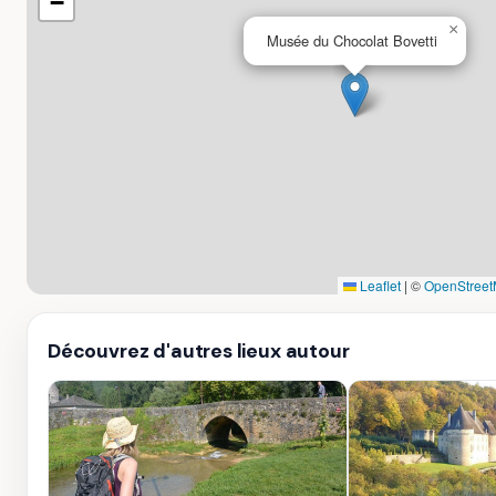
−
×
Musée du Chocolat Bovetti
Leaflet
|
©
OpenStreet
Découvrez d'autres lieux autour