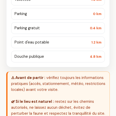
Parking
0 km
Parking gratuit
0.4 km
Point d'eau potable
1.2 km
Douche publique
4.8 km
⚠️ Avant de partir :
vérifiez toujours les informations
pratiques (accès, stationnement, météo, restrictions
locales) avant votre visite.
🌿 Si le lieu est naturel :
restez sur les chemins
autorisés, ne laissez aucun déchet, évitez de
perturber la faune et respectez la tranquillité du site.