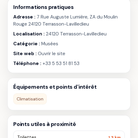
Informations pratiques
Adresse :
7 Rue Auguste Lumière, ZA du Moulin
Rouge 24120 Terrasson-Lavilledieu
Localisation :
24120 Terrasson-Lavilledieu
Catégorie :
Musées
Site web :
Ouvrir le site
Téléphone :
+33 5 53 51 81 53
Équipements et points d'intérêt
Climatisation
Points utiles à proximité
Toilettes
1.3 km