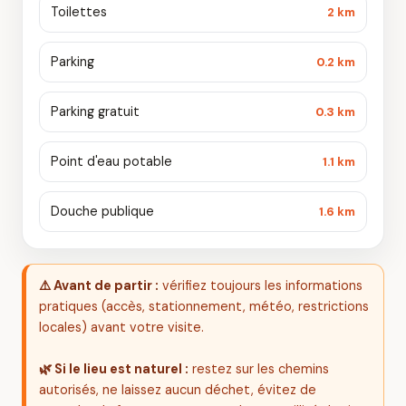
Toilettes
2 km
Parking
0.2 km
Parking gratuit
0.3 km
Point d'eau potable
1.1 km
Douche publique
1.6 km
⚠️ Avant de partir :
vérifiez toujours les informations
pratiques (accès, stationnement, météo, restrictions
locales) avant votre visite.
🌿 Si le lieu est naturel :
restez sur les chemins
autorisés, ne laissez aucun déchet, évitez de