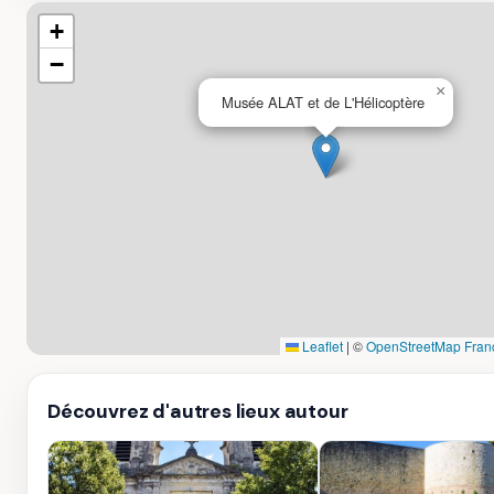
+
−
×
Musée ALAT et de L'Hélicoptère
Leaflet
|
©
OpenStreetMap Fran
Découvrez d'autres lieux autour