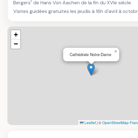
Bergers" de Hans Von Aachen de la fin du XVIe siècle.

Visites guidées gratuites les jeudis à 16h d'avril à octobr
+
−
×
Cathédrale Notre-Dame
Leaflet
|
©
OpenStreetMap Fran