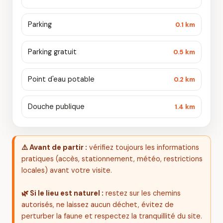
Parking
0.1 km
Parking gratuit
0.5 km
Point d'eau potable
0.2 km
Douche publique
1.4 km
⚠️ Avant de partir :
vérifiez toujours les informations
pratiques (accès, stationnement, météo, restrictions
locales) avant votre visite.
🌿 Si le lieu est naturel :
restez sur les chemins
autorisés, ne laissez aucun déchet, évitez de
perturber la faune et respectez la tranquillité du site.