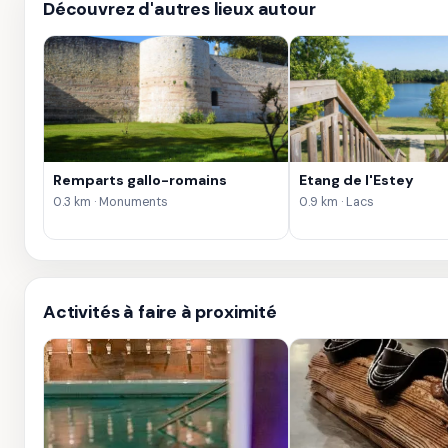
Découvrez d'autres lieux autour
Remparts gallo-romains
Etang de l'Estey
0.3 km · Monuments
0.9 km · Lacs
Activités à faire à proximité