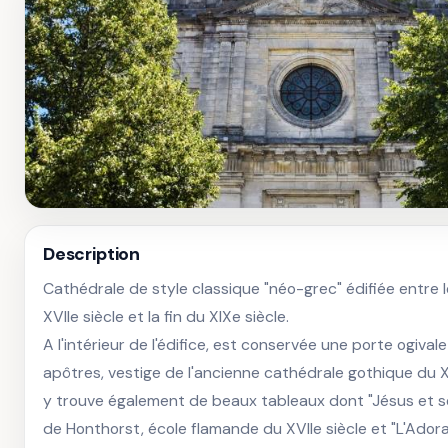
Description
Cathédrale de style classique "néo-grec" édifiée entre le
XVIIe siècle et la fin du XIXe siècle.

A l'intérieur de l'édifice, est conservée une porte ogivale
apôtres, vestige de l'ancienne cathédrale gothique du XII
y trouve également de beaux tableaux dont "Jésus et ses
de Honthorst, école flamande du XVIIe siècle et "L'Adora