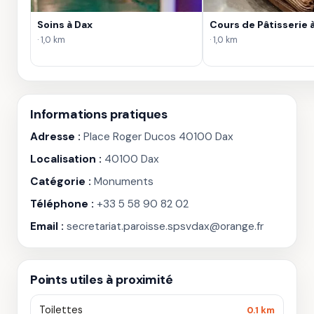
Soins à Dax
Cours de Pâtisserie 
· 1,0 km
· 1,0 km
Informations pratiques
Adresse :
Place Roger Ducos 40100 Dax
Localisation :
40100 Dax
Catégorie :
Monuments
Téléphone :
+33 5 58 90 82 02
Email :
secretariat.paroisse.spsvdax@orange.fr
Points utiles à proximité
Toilettes
0.1 km