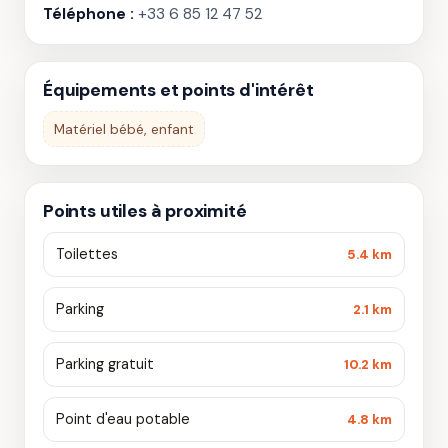
Téléphone :
+33 6 85 12 47 52
Équipements et points d'intérêt
Matériel bébé, enfant
Points utiles à proximité
Toilettes
5.4 km
Parking
2.1 km
Parking gratuit
10.2 km
Point d'eau potable
4.8 km