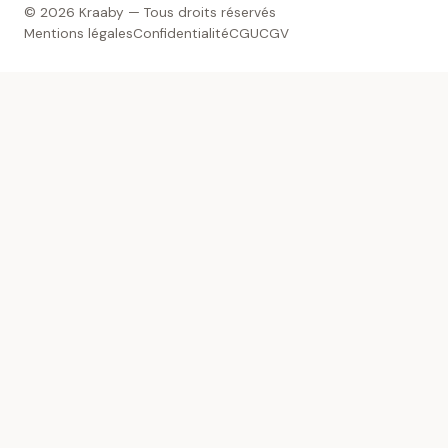
© 2026 Kraaby — Tous droits réservés
Mentions légales
Confidentialité
CGU
CGV