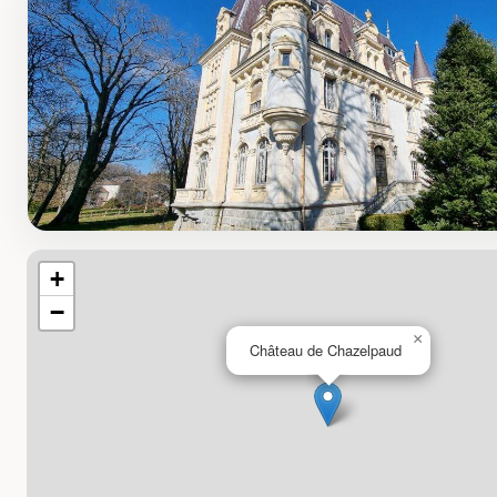
+
−
×
Château de Chazelpaud