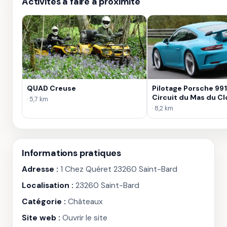
Activités à faire à proximité
QUAD Creuse
Pilotage Porsche 991
Circuit du Mas du Cl
· 5,7 km
· 8,2 km
Informations pratiques
Adresse :
1 Chez Quéret 23260 Saint-Bard
Localisation :
23260 Saint-Bard
Catégorie :
Châteaux
Site web :
Ouvrir le site