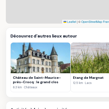
Leaflet
|
©
OpenStreetMap Fra
Découvrez d'autres lieux autour
Château de Saint-Maurice-
Etang de Margnat
près-Crocq : le grand clos
12.5 km · Lacs
6.3 km · Châteaux