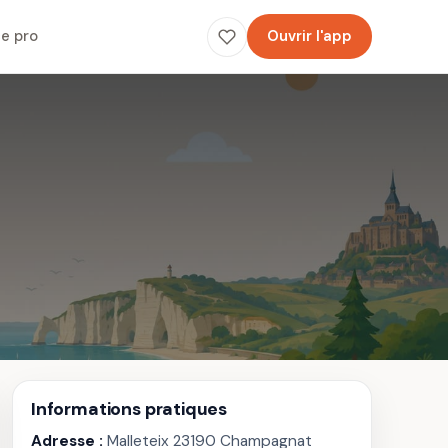
e pro
Ouvrir l'app
Informations pratiques
Adresse :
Malleteix 23190 Champagnat