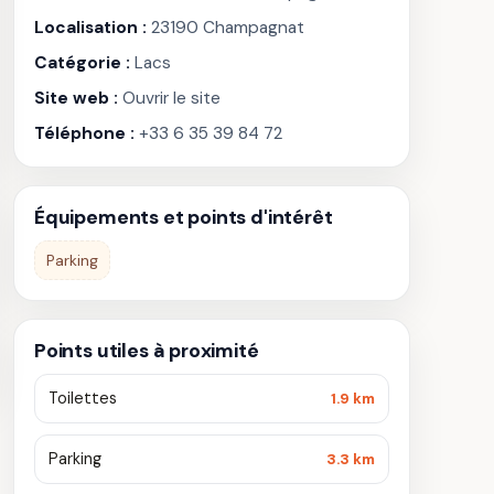
Localisation :
23190 Champagnat
Catégorie :
Lacs
Site web :
Ouvrir le site
Téléphone :
+33 6 35 39 84 72
Équipements et points d'intérêt
Parking
Points utiles à proximité
Toilettes
1.9 km
Parking
3.3 km