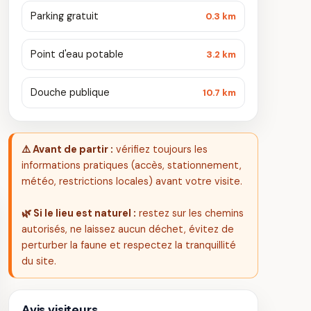
Parking gratuit
0.3 km
Point d'eau potable
3.2 km
Douche publique
10.7 km
⚠️ Avant de partir :
vérifiez toujours les
informations pratiques (accès, stationnement,
météo, restrictions locales) avant votre visite.
🌿 Si le lieu est naturel :
restez sur les chemins
autorisés, ne laissez aucun déchet, évitez de
perturber la faune et respectez la tranquillité
du site.
Avis visiteurs