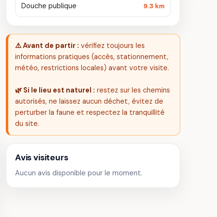
Douche publique
9.3 km
⚠️ Avant de partir :
vérifiez toujours les
informations pratiques (accès, stationnement,
météo, restrictions locales) avant votre visite.
🌿 Si le lieu est naturel :
restez sur les chemins
autorisés, ne laissez aucun déchet, évitez de
perturber la faune et respectez la tranquillité
du site.
Avis visiteurs
Aucun avis disponible pour le moment.