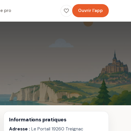
e pro
Ouvrir l'app
Informations pratiques
Adresse :
Le Portail 19260 Treignac