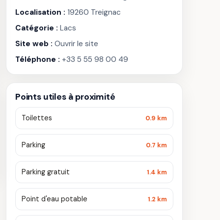
Localisation :
19260 Treignac
Catégorie :
Lacs
Site web :
Ouvrir le site
Téléphone :
+33 5 55 98 00 49
Points utiles à proximité
Toilettes
0.9 km
Parking
0.7 km
Parking gratuit
1.4 km
Point d'eau potable
1.2 km