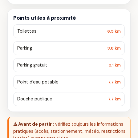
Points utiles à proximité
Toilettes
6.5 km
Parking
3.8 km
Parking gratuit
0.1 km
Point d'eau potable
7.7 km
Douche publique
7.7 km
⚠️ Avant de partir :
vérifiez toujours les informations
pratiques (accès, stationnement, météo, restrictions