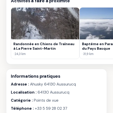
Activités à faire à proximité
Randonnée en Chiens de Traîneau
Baptême en Para
à La Pierre Saint-Martin
du Pays Basque
· 24,3 km
· 31,9 km
Informations pratiques
Adresse :
Ahusky 64130 Aussurucq
Localisation :
64130 Aussurucq
Catégorie :
Points de vue
Téléphone :
+33 5 59 28 02 37