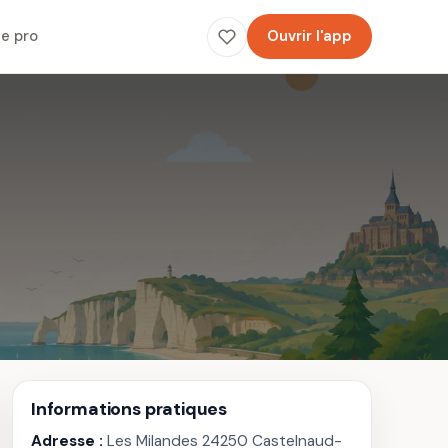
e pro
Ouvrir l'app
Informations pratiques
Adresse :
Les Milandes 24250 Castelnaud-