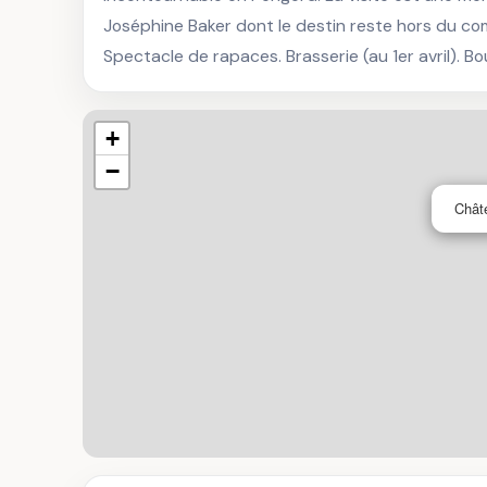
Joséphine Baker dont le destin reste hors du co
Spectacle de rapaces. Brasserie (au 1er avril). Bo
+
−
Chât