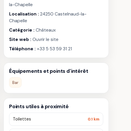
la-Chapelle
Localisation :
24250 Castelnaud-la-
Chapelle
Catégorie :
Châteaux
Site web :
Ouvrir le site
Téléphone :
+33 5 53 59 31 21
Équipements et points d'intérêt
Bar
Points utiles à proximité
Toilettes
0.1 km