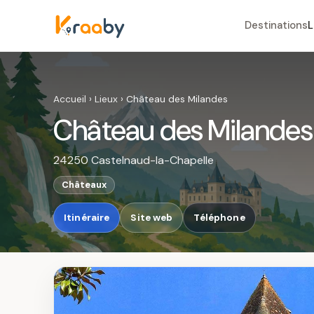
Destinations
L
Accueil
›
Lieux
›
Château des Milandes
Château des Milandes
24250 Castelnaud-la-Chapelle
Châteaux
Itinéraire
Site web
Téléphone