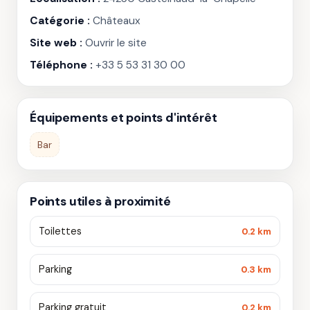
Catégorie :
Châteaux
Site web :
Ouvrir le site
Téléphone :
+33 5 53 31 30 00
Équipements et points d'intérêt
Bar
Points utiles à proximité
Toilettes
0.2 km
Parking
0.3 km
Parking gratuit
0.2 km