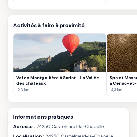
Activités à faire à proximité
Vol en Montgolfière à Sarlat - La Vallée
Spa et Mass
des châteaux
à Cénac-et-
· 2,0 km
· 4,3 km
Informations pratiques
Adresse :
24250 Castelnaud-la-Chapelle
Localisation :
24250 Castelnaud-la-Chapelle