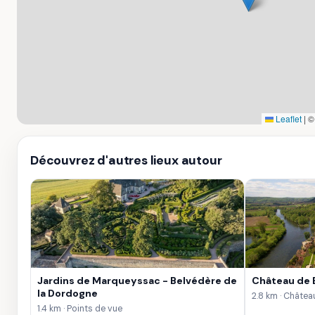
Leaflet
|
Découvrez d'autres lieux autour
Jardins de Marqueyssac - Belvédère de
Château de 
la Dordogne
2.8 km · Châtea
1.4 km · Points de vue