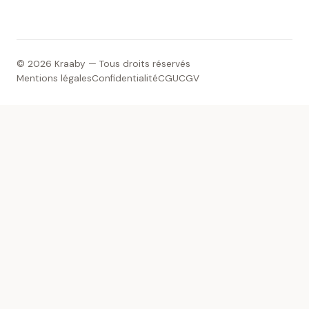
© 2026 Kraaby — Tous droits réservés
Mentions légales
Confidentialité
CGU
CGV