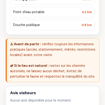
Point d'eau potable
0.2 km
Douche publique
0.8 km
⚠️ Avant de partir :
vérifiez toujours les informations
pratiques (accès, stationnement, météo, restrictions
locales) avant votre visite.
🌿 Si le lieu est naturel :
restez sur les chemins
autorisés, ne laissez aucun déchet, évitez de
perturber la faune et respectez la tranquillité du site.
Avis visiteurs
Aucun avis disponible pour le moment.