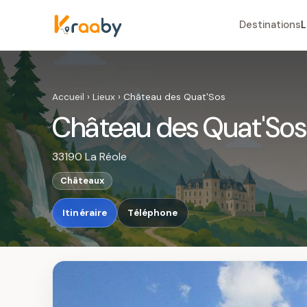
Destinations
L
Accueil
›
Lieux
›
Château des Quat'Sos
Château des Quat'Sos
33190 La Réole
Châteaux
Itinéraire
Téléphone