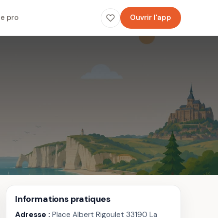
e pro
Ouvrir l'app
Informations pratiques
Adresse :
Place Albert Rigoulet 33190 La