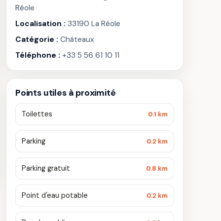
Réole
Localisation :
33190 La Réole
Catégorie :
Châteaux
Téléphone :
+33 5 56 61 10 11
Points utiles à proximité
Toilettes
0.1 km
Parking
0.2 km
Parking gratuit
0.8 km
Point d'eau potable
0.2 km