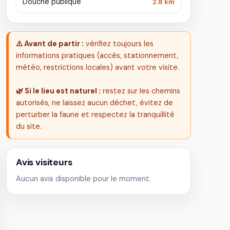
Douche publique
2.8 km
⚠️ Avant de partir :
vérifiez toujours les
informations pratiques (accès, stationnement,
météo, restrictions locales) avant votre visite.
🌿 Si le lieu est naturel :
restez sur les chemins
autorisés, ne laissez aucun déchet, évitez de
perturber la faune et respectez la tranquillité
du site.
Avis visiteurs
Aucun avis disponible pour le moment.