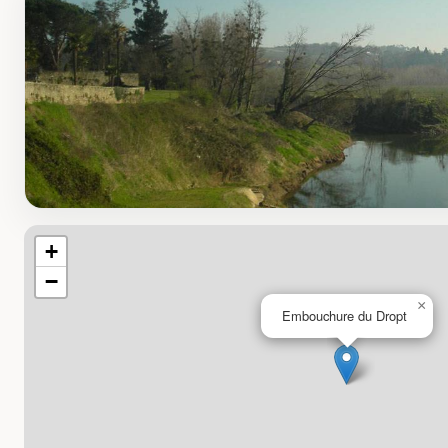
+
−
×
Embouchure du Dropt