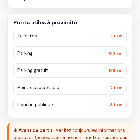
Points utiles à proximité
Toilettes
2.1 km
Parking
0.5 km
Parking gratuit
0.6 km
Point d'eau potable
2.1 km
Douche publique
8.1 km
⚠️ Avant de partir :
vérifiez toujours les informations
pratiques (accès, stationnement, météo, restrictions