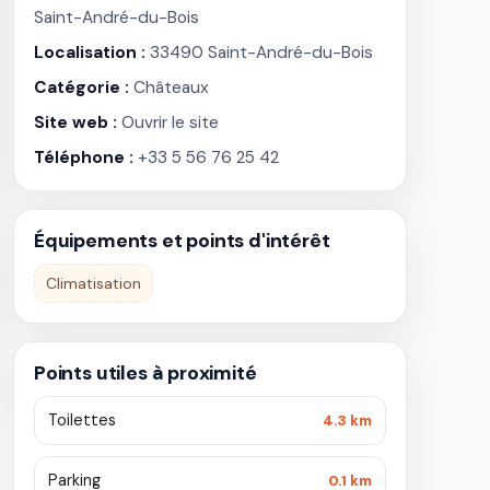
Saint-André-du-Bois
Localisation :
33490 Saint-André-du-Bois
Catégorie :
Châteaux
Site web :
Ouvrir le site
Téléphone :
+33 5 56 76 25 42
Équipements et points d'intérêt
Climatisation
Points utiles à proximité
Toilettes
4.3 km
Parking
0.1 km