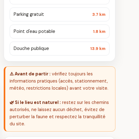
Parking gratuit
3.7 km
Point d'eau potable
1.8 km
Douche publique
13.9 km
⚠️ Avant de partir :
vérifiez toujours les
informations pratiques (accès, stationnement,
météo, restrictions locales) avant votre visite.
🌿 Si le lieu est naturel :
restez sur les chemins
autorisés, ne laissez aucun déchet, évitez de
perturber la faune et respectez la tranquillité
du site.