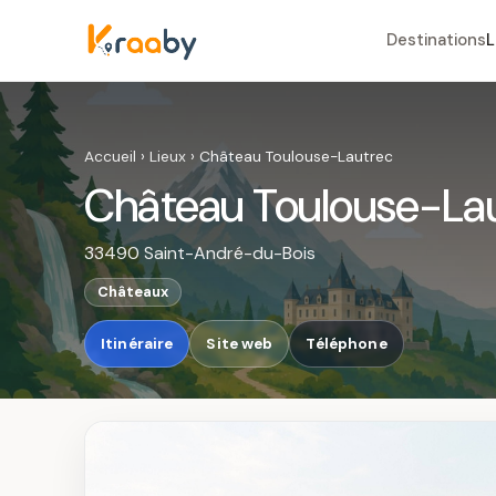
Destinations
L
Accueil
›
Lieux
›
Château Toulouse-Lautrec
Château Toulouse-La
33490 Saint-André-du-Bois
Châteaux
Itinéraire
Site web
Téléphone