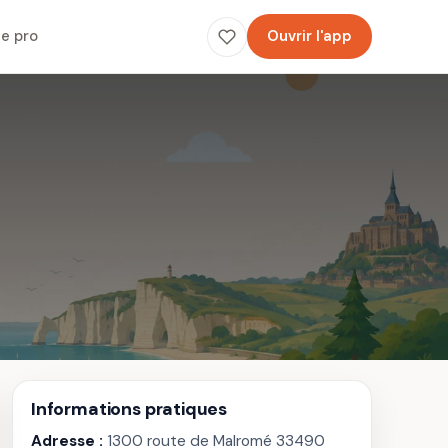
e pro
Ouvrir l'app
Informations pratiques
Adresse :
1300 route de Malromé 33490