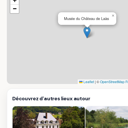
+
−
×
Musée du Château de Laàs
Leaflet
|
©
OpenStreetMap F
Découvrez d'autres lieux autour