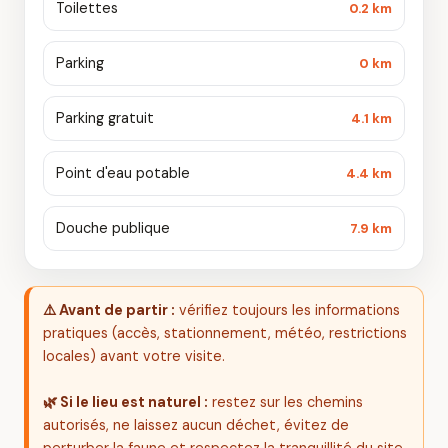
Toilettes
0.2 km
Parking
0 km
Parking gratuit
4.1 km
Point d'eau potable
4.4 km
Douche publique
7.9 km
⚠️ Avant de partir :
vérifiez toujours les informations
pratiques (accès, stationnement, météo, restrictions
locales) avant votre visite.
🌿 Si le lieu est naturel :
restez sur les chemins
autorisés, ne laissez aucun déchet, évitez de