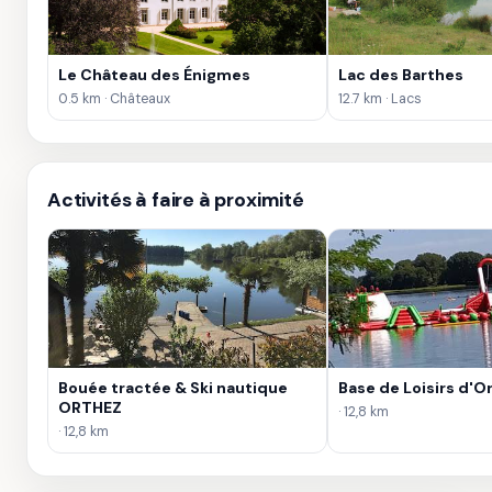
Le Château des Énigmes
Lac des Barthes
0.5 km · Châteaux
12.7 km · Lacs
Activités à faire à proximité
Bouée tractée & Ski nautique
Base de Loisirs d'O
ORTHEZ
· 12,8 km
· 12,8 km