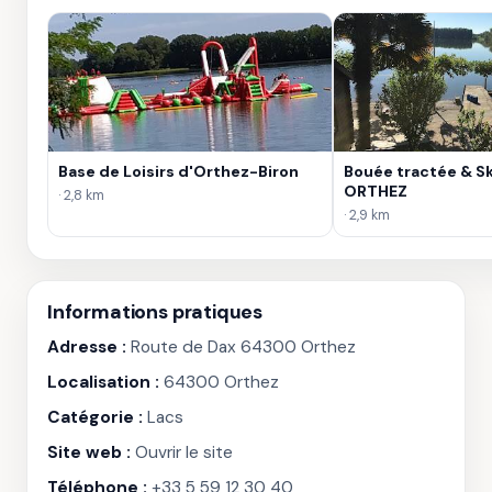
Base de Loisirs d'Orthez-Biron
Bouée tractée & Sk
ORTHEZ
· 2,8 km
· 2,9 km
Informations pratiques
Adresse :
Route de Dax 64300 Orthez
Localisation :
64300 Orthez
Catégorie :
Lacs
Site web :
Ouvrir le site
Téléphone :
+33 5 59 12 30 40