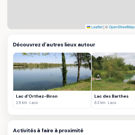
Leaflet
|
©
OpenStreetMap
Découvrez d'autres lieux autour
Lac d'Orthez-Biron
Lac des Barthes
2.8 km · Lacs
6.3 km · Lacs
Activités à faire à proximité