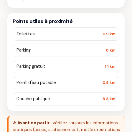
Points utiles à proximité
Toilettes
0.9 km
Parking
0 km
Parking gratuit
1.1 km
Point d'eau potable
0.5 km
Douche publique
8.8 km
⚠️ Avant de partir :
vérifiez toujours les informations
pratiques (accès, stationnement, météo, restrictions