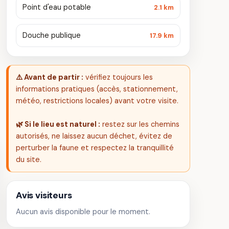
Point d'eau potable
2.1 km
Douche publique
17.9 km
⚠️ Avant de partir :
vérifiez toujours les
informations pratiques (accès, stationnement,
météo, restrictions locales) avant votre visite.
🌿 Si le lieu est naturel :
restez sur les chemins
autorisés, ne laissez aucun déchet, évitez de
perturber la faune et respectez la tranquillité
du site.
Avis visiteurs
Aucun avis disponible pour le moment.