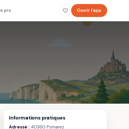
e pro
Ouvrir l'app
Informations pratiques
Adresse :
40360 Pomarez