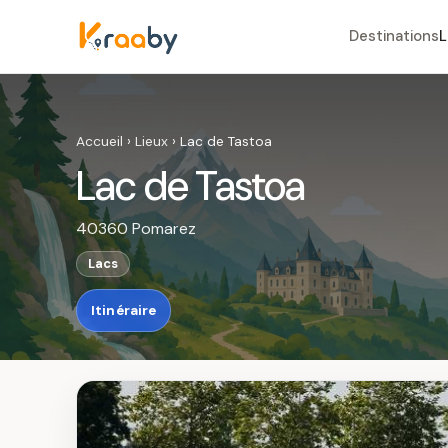
Destinations
L
Accueil
›
Lieux
›
Lac de Tastoa
Lac de Tastoa
40360 Pomarez
Lacs
Itinéraire