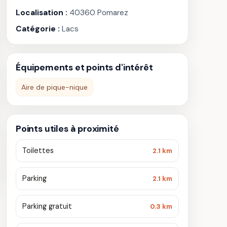
Localisation :
40360 Pomarez
Catégorie :
Lacs
Équipements et points d'intérêt
Aire de pique-nique
Points utiles à proximité
Toilettes
2.1 km
Parking
2.1 km
Parking gratuit
0.3 km