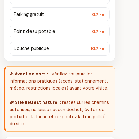
Parking gratuit
0.7 km
Point d'eau potable
0.7 km
Douche publique
10.7 km
⚠️ Avant de partir :
vérifiez toujours les
informations pratiques (accès, stationnement,
météo, restrictions locales) avant votre visite.
🌿 Si le lieu est naturel :
restez sur les chemins
autorisés, ne laissez aucun déchet, évitez de
perturber la faune et respectez la tranquillité
du site.