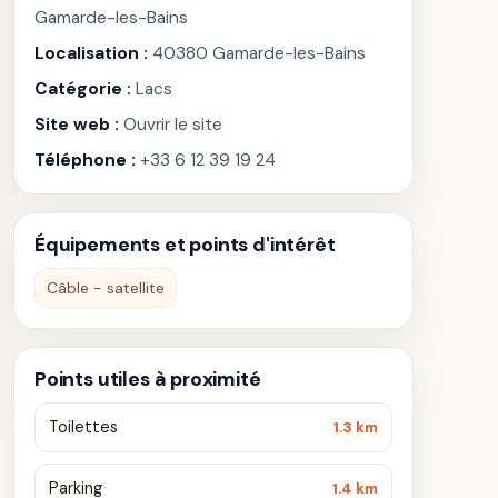
Gamarde-les-Bains
Localisation :
40380 Gamarde-les-Bains
Catégorie :
Lacs
Site web :
Ouvrir le site
Téléphone :
+33 6 12 39 19 24
Équipements et points d'intérêt
Câble - satellite
Points utiles à proximité
Toilettes
1.3 km
Parking
1.4 km