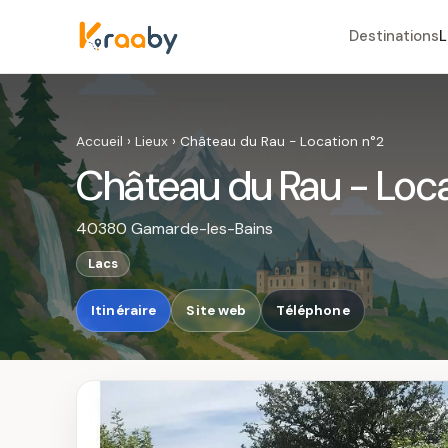
Destinations
L
Accueil
›
Lieux
›
Château du Rau - Location n°2
Château du Rau - Loca
40380 Gamarde-les-Bains
Lacs
Itinéraire
Site web
Téléphone