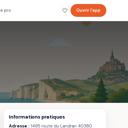
e pro
Ouvrir l'app
Informations pratiques
Adresse :
1495 route du Landran 40380