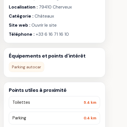
Localisation :
79410 Cherveux
Catégorie :
Châteaux
Site web :
Ouvrir le site
Téléphone :
+33 6 16 71 16 10
Équipements et points d'intérêt
Parking autocar
Points utiles à proximité
Toilettes
5.4 km
Parking
0.4 km