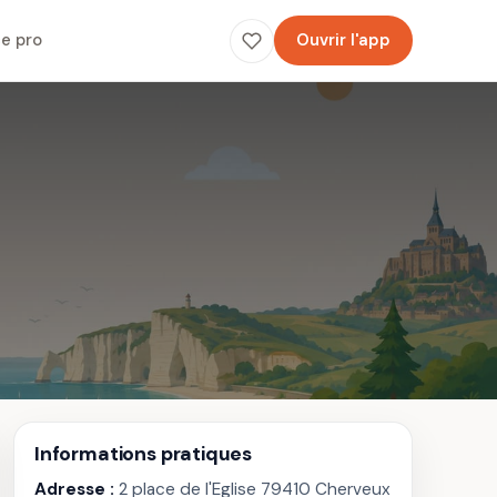
e pro
Ouvrir l'app
Informations pratiques
Adresse :
2 place de l'Eglise 79410 Cherveux