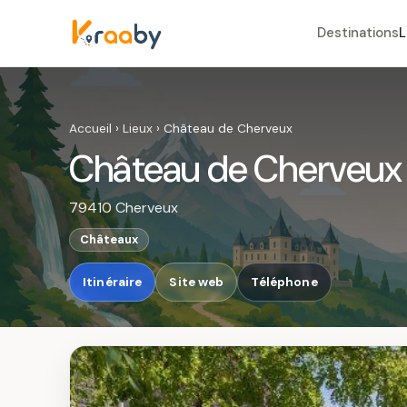
Destinations
L
Accueil
›
Lieux
›
Château de Cherveux
Château de Cherveux
79410 Cherveux
Châteaux
Itinéraire
Site web
Téléphone