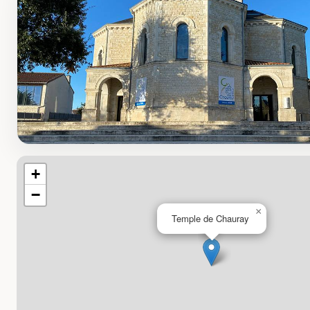
+
−
×
Temple de Chauray