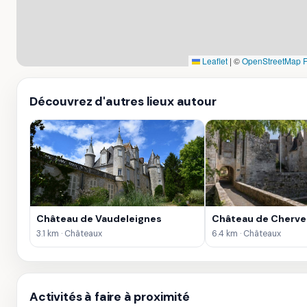
Leaflet
|
©
OpenStreetMap 
Découvrez d'autres lieux autour
Château de Vaudeleignes
Château de Cherve
3.1 km · Châteaux
6.4 km · Châteaux
Activités à faire à proximité