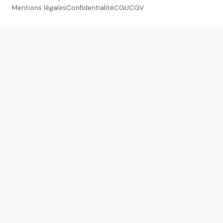
Mentions légales
Confidentialité
CGU
CGV