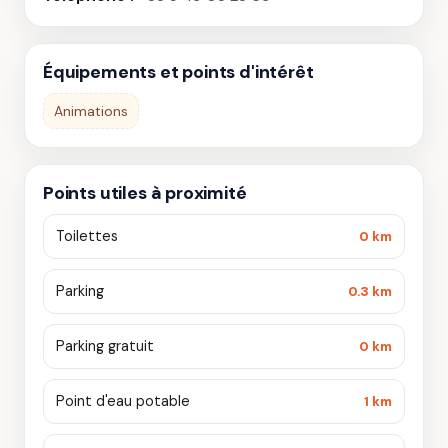
Équipements et points d'intérêt
Animations
Points utiles à proximité
Toilettes
0 km
Parking
0.3 km
Parking gratuit
0 km
Point d'eau potable
1 km