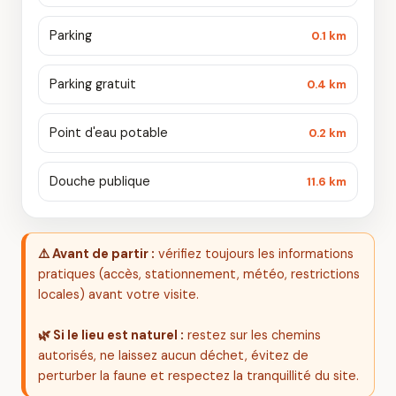
Parking
0.1 km
Parking gratuit
0.4 km
Point d'eau potable
0.2 km
Douche publique
11.6 km
⚠️ Avant de partir :
vérifiez toujours les informations
pratiques (accès, stationnement, météo, restrictions
locales) avant votre visite.
🌿 Si le lieu est naturel :
restez sur les chemins
autorisés, ne laissez aucun déchet, évitez de
perturber la faune et respectez la tranquillité du site.