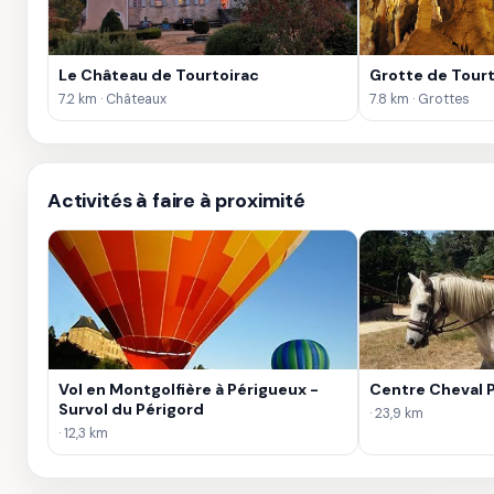
Le Château de Tourtoirac
Grotte de Tourt
7.2 km · Châteaux
7.8 km · Grottes
Activités à faire à proximité
Vol en Montgolfière à Périgueux -
Centre Cheval 
Survol du Périgord
· 23,9 km
· 12,3 km