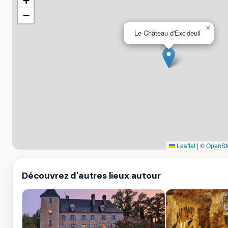
+
−
×
Le Château d'Excideuil
Leaflet
|
©
OpenSt
Découvrez d'autres lieux autour