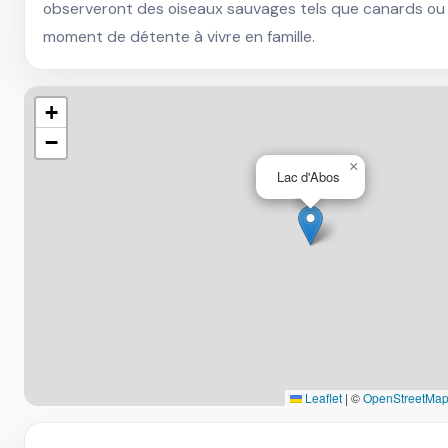
observeront des oiseaux sauvages tels que canards ou a
moment de détente à vivre en famille.
+
−
×
Lac d'Abos
Leaflet
|
©
OpenStreetMap