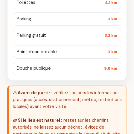
Toilettes
4.1 km
Parking
0 km
Parking gratuit
3.2 km
Point d'eau potable
0 km
Douche publique
9.6 km
⚠️ Avant de partir :
vérifiez toujours les informations
pratiques (accès, stationnement, météo, restrictions
locales) avant votre visite.
🌿 Si le lieu est naturel :
restez sur les chemins
autorisés, ne laissez aucun déchet, évitez de