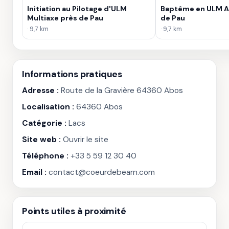
Initiation au Pilotage d'ULM
Baptême en ULM A
Multiaxe près de Pau
de Pau
· 9,7 km
· 9,7 km
Informations pratiques
Adresse :
Route de la Gravière 64360 Abos
Localisation :
64360 Abos
Catégorie :
Lacs
Site web :
Ouvrir le site
Téléphone :
+33 5 59 12 30 40
Email :
contact@coeurdebearn.com
Points utiles à proximité