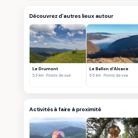
Découvrez d'autres lieux autour
Le Drumont
Le Ballon d'Alsace
5.3 km · Points de vue
5.5 km · Points de vue
Activités à faire à proximité