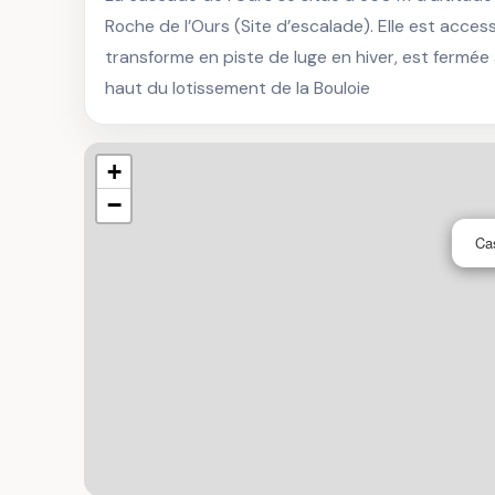
Roche de l’Ours (Site d’escalade). Elle est accessi
transforme en piste de luge en hiver, est fermée à 
haut du lotissement de la Bouloie
+
−
Ca