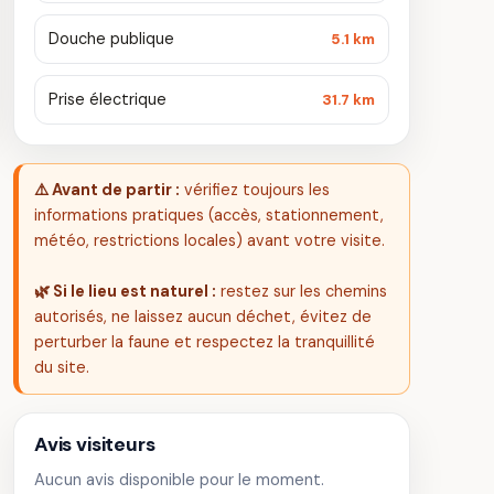
Douche publique
5.1 km
Prise électrique
31.7 km
⚠️ Avant de partir :
vérifiez toujours les
informations pratiques (accès, stationnement,
météo, restrictions locales) avant votre visite.
🌿 Si le lieu est naturel :
restez sur les chemins
autorisés, ne laissez aucun déchet, évitez de
perturber la faune et respectez la tranquillité
du site.
Avis visiteurs
Aucun avis disponible pour le moment.