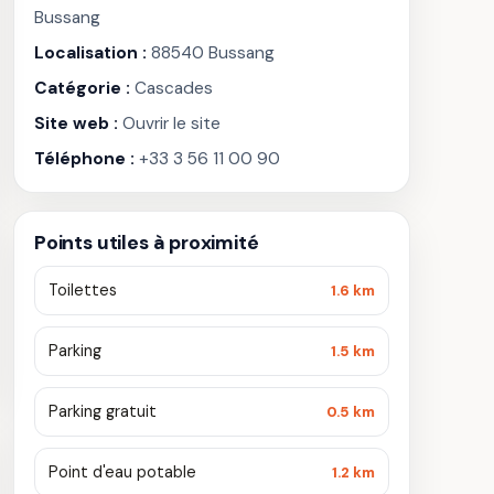
Bussang
Localisation :
88540 Bussang
Catégorie :
Cascades
Site web :
Ouvrir le site
Téléphone :
+33 3 56 11 00 90
Points utiles à proximité
Toilettes
1.6 km
Parking
1.5 km
Parking gratuit
0.5 km
Point d'eau potable
1.2 km