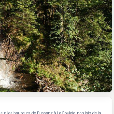
sur les hauteurs de Bussang à La Bouloie, non loin de la 