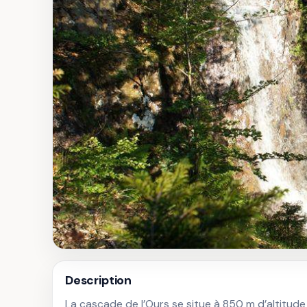
Description
La cascade de l’Ours se situe à 850 m d’altitude 