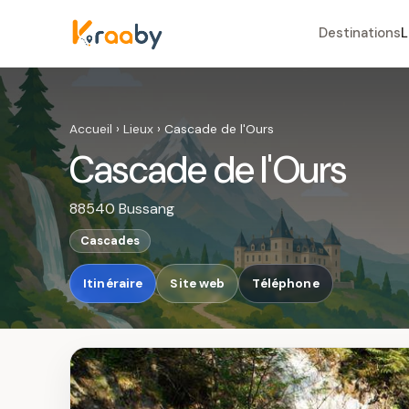
Destinations
L
Accueil
›
Lieux
›
Cascade de l'Ours
Cascade de l'Ours
88540 Bussang
Cascades
Itinéraire
Site web
Téléphone