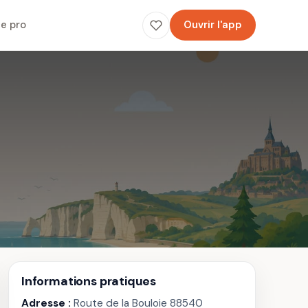
e pro
Ouvrir l'app
Informations pratiques
Adresse :
Route de la Bouloie 88540