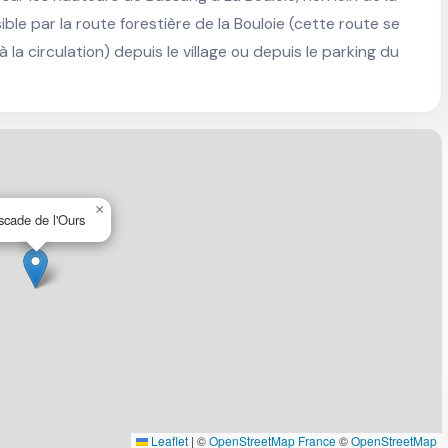
ble par la route forestière de la Bouloie (cette route se 
la circulation) depuis le village ou depuis le parking du 
×
scade de l'Ours
Leaflet
|
©
OpenStreetMap France
©
OpenStreetMap