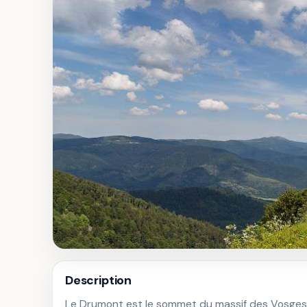
Description
Le Drumont est le sommet du massif des Vosges qu