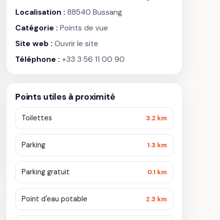
Localisation :
88540 Bussang
Catégorie :
Points de vue
Site web :
Ouvrir le site
Téléphone :
+33 3 56 11 00 90
Points utiles à proximité
Toilettes
3.2 km
Parking
1.3 km
Parking gratuit
0.1 km
Point d'eau potable
2.3 km