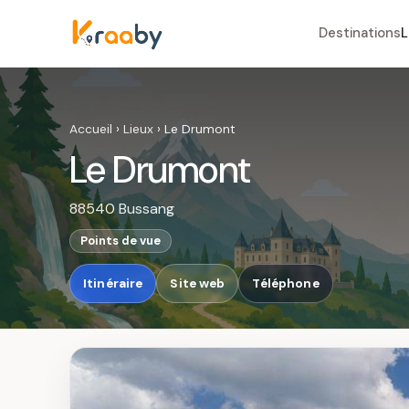
Destinations
L
Accueil
›
Lieux
›
Le Drumont
Le Drumont
88540 Bussang
Points de vue
Itinéraire
Site web
Téléphone