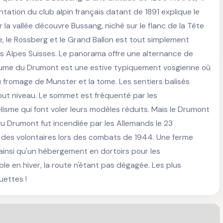
ation du club alpin français datant de 1891 explique le 
 la vallée découvre Bussang, niché sur le flanc de la Tête 
, le Rossberg et le Grand Ballon est tout simplement 
les Alpes Suisses. Le panorama offre une alternance de 
ume du Drumont est une estive typiquement vosgienne où  
u fromage de Munster et la tome. Les sentiers balisés 
ut niveau. Le sommet est fréquenté par les 
sme qui font voler leurs modèles réduits. Mais le Drumont 
du Drumont fut incendiée par les Allemands le 23 
des volontaires lors des combats de 1944. Une ferme 
insi qu'un hébergement en dortoirs pour les 
e en hiver, la route n'étant pas dégagée. Les plus 
uettes !