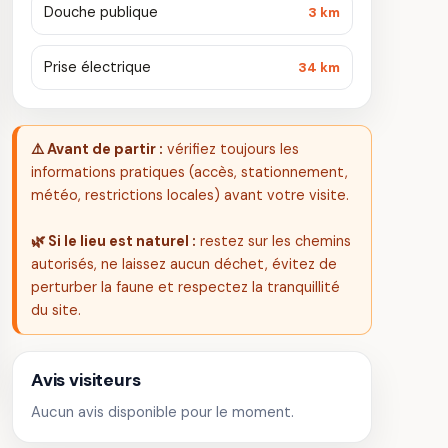
Douche publique
3 km
Prise électrique
34 km
⚠️ Avant de partir :
vérifiez toujours les
informations pratiques (accès, stationnement,
météo, restrictions locales) avant votre visite.
🌿 Si le lieu est naturel :
restez sur les chemins
autorisés, ne laissez aucun déchet, évitez de
perturber la faune et respectez la tranquillité
du site.
Avis visiteurs
Aucun avis disponible pour le moment.