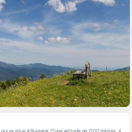
i se situe à Bussang. D'une altitude de 1200 mètres,  il 