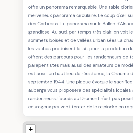
offre un panorama remarquable. Une table d'orient
merveilleux panorama circulaire. Le coup d'œil sur
des Corbeaux. Le panorama sur le Ballon d'Alsace
grandiose. Au sud, par temps très clair, on voit 
sommets boisés et de vallées urbanisées.La cha
les vaches produisent le lait pour la prodction d
offrent des parcours pour  les randonneurs de to
parapentistes mais aussi des amateurs de modéli
est aussi un haut lieu de résistance, la Chaume 
septembre 1944. Une plaque évoque le sacrifice 
auberge vous proposera des spécialités locales a
randonneurs.L'accès au Drumont n'est pas possibl
courageux peuvent tenter de le rejoindre en raq
+