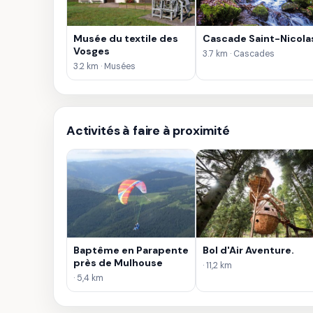
Musée du textile des
Cascade Saint-Nicola
Vosges
3.7 km · Cascades
3.2 km · Musées
Activités à faire à proximité
Baptême en Parapente
Bol d'Air Aventure.
près de Mulhouse
· 11,2 km
· 5,4 km