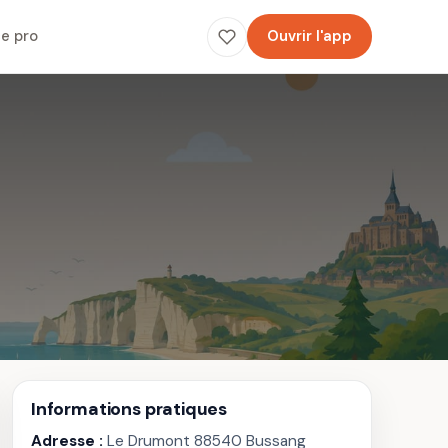
e pro
Ouvrir l'app
Informations pratiques
Adresse :
Le Drumont 88540 Bussang