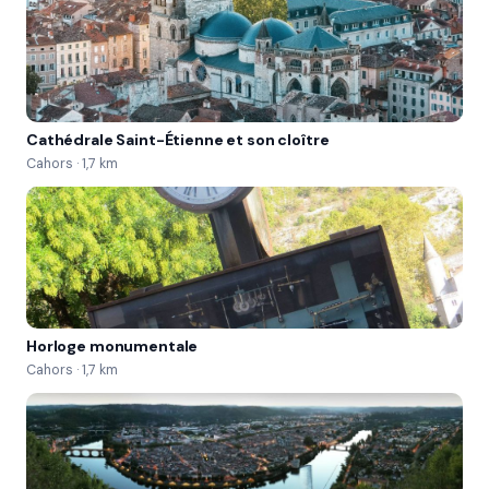
Cathédrale Saint-Étienne et son cloître
Cahors · 1,7 km
Horloge monumentale
Cahors · 1,7 km