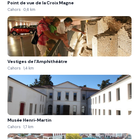
Point de vue de la Croix Magne
Cahors · 0,6 km
Vestiges de l'Amphithéâtre
Cahors · 1,4 km
Musée Henri-Martin
Cahors · 1,7 km