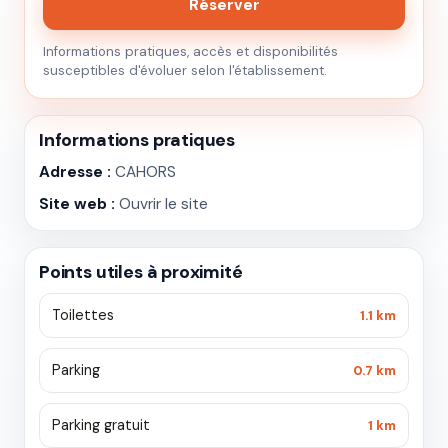
Réserver
Informations pratiques, accès et disponibilités
susceptibles d'évoluer selon l'établissement.
Informations pratiques
Adresse :
CAHORS
Site web :
Ouvrir le site
Points utiles à proximité
Toilettes
1.1 km
Parking
0.7 km
Parking gratuit
1 km