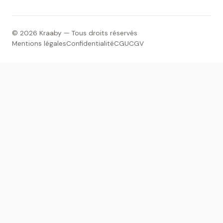
© 2026 Kraaby — Tous droits réservés
Mentions légales
Confidentialité
CGU
CGV