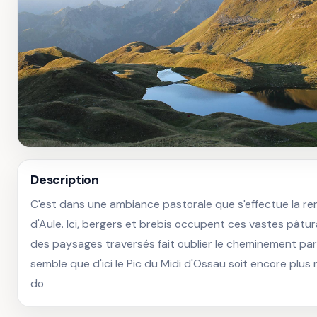
Description
C'est dans une ambiance pastorale que s'effectue la re
d'Aule. Ici, bergers et brebis occupent ces vastes pâtura
des paysages traversés fait oublier le cheminement parfoi
semble que d'ici le Pic du Midi d'Ossau soit encore plus m
do