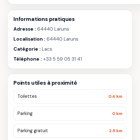
Informations pratiques
Adresse :
64440 Laruns
Localisation :
64440 Laruns
Catégorie :
Lacs
Téléphone :
+33 5 59 05 31 41
Points utiles à proximité
Toilettes
0.4 km
Parking
0 km
Parking gratuit
2.5 km