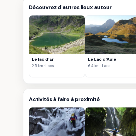
Découvrez d'autres lieux autour
Le lac d'Er
Le Lac d'Aule
2.5 km · Lacs
6.4 km · Lacs
Activités à faire à proximité