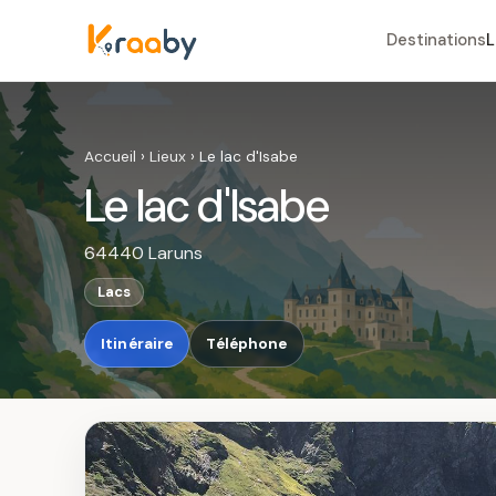
Destinations
L
Accueil
›
Lieux
›
Le lac d'Isabe
Le lac d'Isabe
64440 Laruns
Lacs
Itinéraire
Téléphone