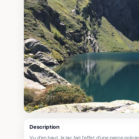
Description
Vu d’en haut, le lac fait l’effet d’une pierre pré