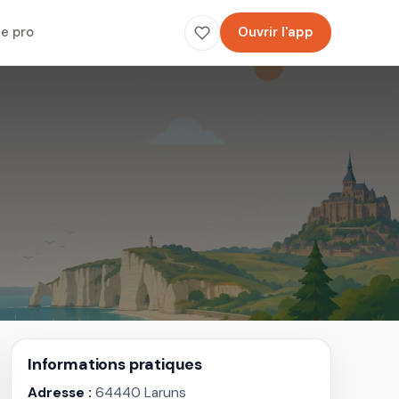
e pro
Ouvrir l'app
Informations pratiques
Adresse :
64440 Laruns