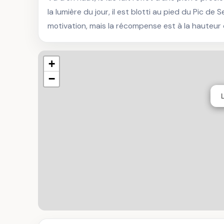
la lumière du jour, il est blotti au pied du Pic de
motivation, mais la récompense est à la hauteur d
+
−
L