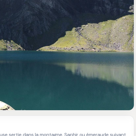
cieuse sertie dans la montagne. Saphir ou émeraude suivant 