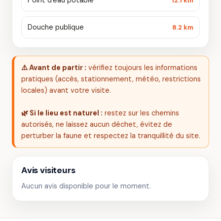
Point d'eau potable
12.1 km
Douche publique
8.2 km
⚠️ Avant de partir :
vérifiez toujours les informations
pratiques (accès, stationnement, météo, restrictions
locales) avant votre visite.
🌿 Si le lieu est naturel :
restez sur les chemins
autorisés, ne laissez aucun déchet, évitez de
perturber la faune et respectez la tranquillité du site.
Avis visiteurs
Aucun avis disponible pour le moment.