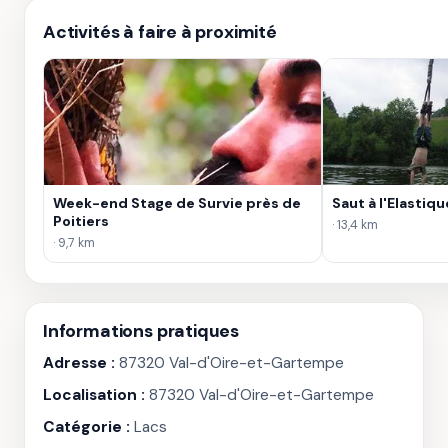
Activités à faire à proximité
Week-end Stage de Survie près de
Saut à l'Elastiq
Poitiers
· 13,4 km
· 9,7 km
Informations pratiques
Adresse :
87320 Val-d'Oire-et-Gartempe
Localisation :
87320 Val-d'Oire-et-Gartempe
Catégorie :
Lacs