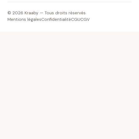
© 2026 Kraaby — Tous droits réservés
Mentions légales
Confidentialité
CGU
CGV