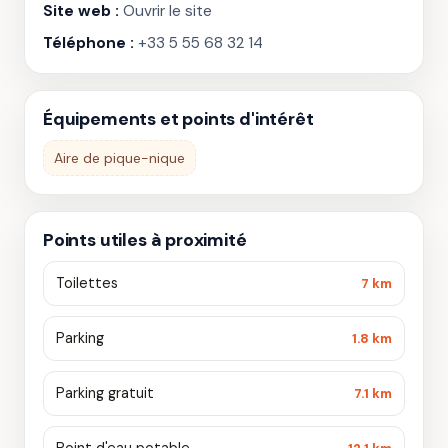
Site web :
Ouvrir le site
Téléphone :
+33 5 55 68 32 14
Équipements et points d'intérêt
Aire de pique-nique
Points utiles à proximité
Toilettes
7 km
Parking
1.8 km
Parking gratuit
7.1 km