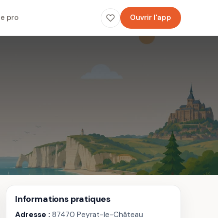
e pro
Ouvrir l'app
Informations pratiques
Adresse :
87470 Peyrat-le-Château