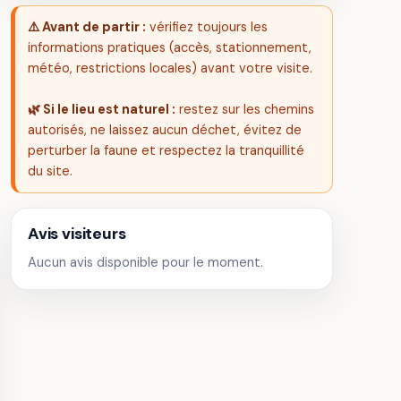
⚠️ Avant de partir :
vérifiez toujours les
informations pratiques (accès, stationnement,
météo, restrictions locales) avant votre visite.
🌿 Si le lieu est naturel :
restez sur les chemins
autorisés, ne laissez aucun déchet, évitez de
perturber la faune et respectez la tranquillité
du site.
Avis visiteurs
Aucun avis disponible pour le moment.